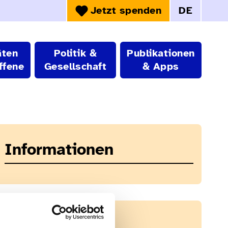
Jetzt spenden
DE
Sprachwahl:
äten
Politik &
Publikationen
ffene
Gesellschaft
& Apps
Informationen
Downloads