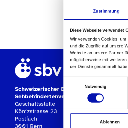
Zustimmung
Diese Webseite verwendet 
Wir verwenden Cookies, um I
und die Zugriffe auf unsere 
Website an unsere Partner fü
möglicherweise mit weiteren
der Dienste gesammelt habe
Einwilligungsauswahl
Notwendig
Schweizerischer Blinden- und
Sehbehindertenverband sbv
Geschäftsstelle
Könizstrasse 23
Postfach
Ablehnen
3001 Bern