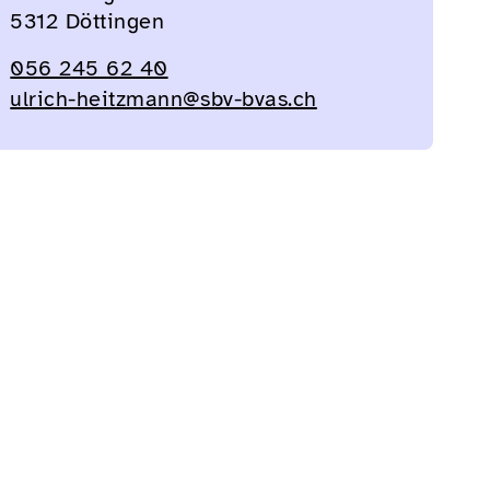
5312 Döttingen
056 245 62 40
ulrich-heitzmann@sbv-bvas.ch