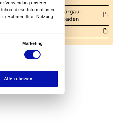
hrer Verwendung unserer
 führen diese Informationen
Statuten der Sektion Aargau-
ie im Rahmen Ihrer Nutzung
Solothurn (PDF) downloaden
Jahresprogramm 2025
Marketing
Alle zulassen