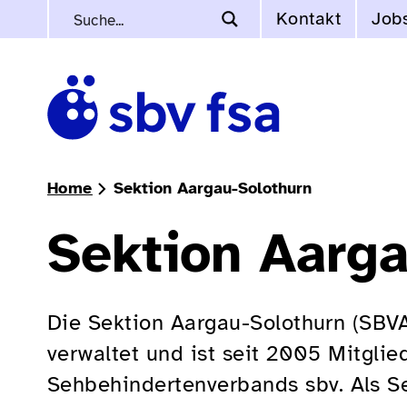
Kontakt
Job
Home
Sektion Aargau-Solothurn
Sektion Aarga
Die Sektion Aargau-Solothurn (SBVA
verwaltet und ist seit 2005 Mitgli
Sehbehindertenverbands sbv. Als Sel