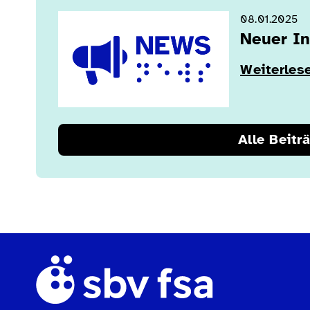
08.01.2025
Neuer In
Weiterles
Alle Beitr