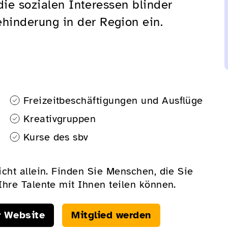
die sozialen Interessen blinder
inderung in der Region ein.
Freizeitbeschäftigungen und Ausflüge
Kreativgruppen
Kurse des sbv
cht allein. Finden Sie Menschen, die Sie
hre Talente mit Ihnen teilen können.
r Website
Mitglied werden