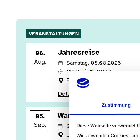
VERANSTALTUNGEN
Jahresreise
08.
Aug.
Samstag, 08.08.2026
11.00 bis 15.00 Uhr
Bodensee
Details anzeigen
Zustimmung
Wanderung
05.
Sep.
Samstag, 05.09.2026
Diese Webseite verwendet 
Celine Rebsamen
Wir verwenden Cookies, um I