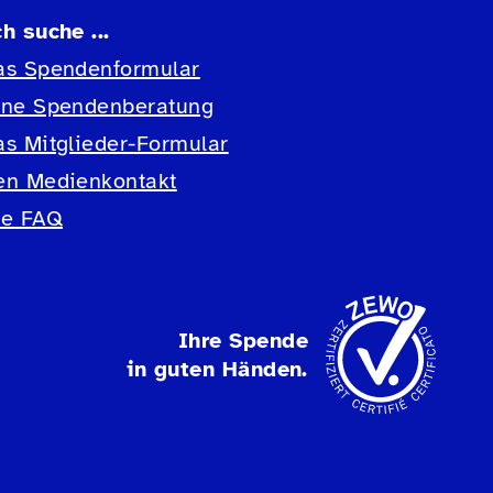
ch suche ...
as Spendenformular
ine Spendenberatung
as Mitglieder-Formular
en Medienkontakt
ie FAQ
Ihre Spende
in guten Händen.