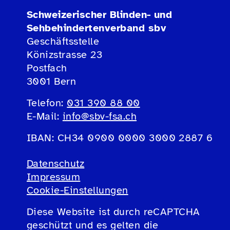
Schweizerischer Blinden- und
Sehbehindertenverband sbv
Geschäftsstelle
Könizstrasse 23
Postfach
3001 Bern
Telefon:
031 390 88 00
E-Mail:
info@sbv-fsa.ch
IBAN: CH34 0900 0000 3000 2887 6
Datenschutz
Impressum
Cookie-Einstellungen
Diese Website ist durch reCAPTCHA
geschützt und es gelten die