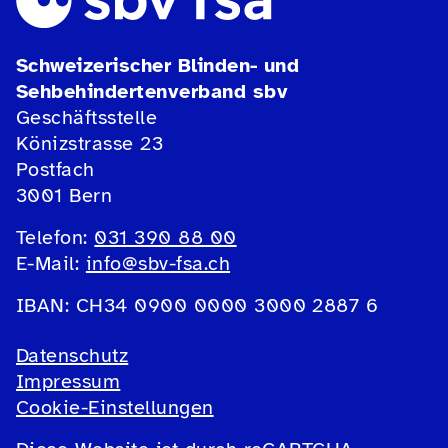
Schweizerischer Blinden- und
Sehbehindertenverband sbv
Geschäftsstelle
Könizstrasse 23
Postfach
3001 Bern
Telefon:
031 390 88 00
E-Mail:
info@sbv-fsa.ch
IBAN: CH34 0900 0000 3000 2887 6
Datenschutz
Impressum
Cookie-Einstellungen