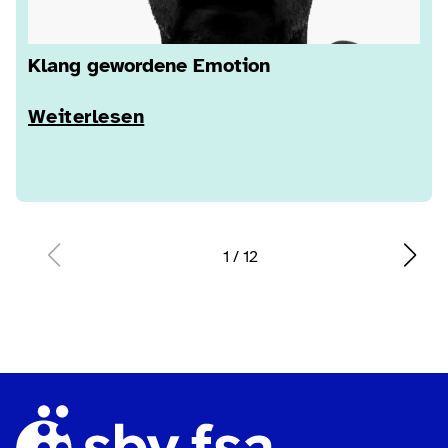
Klang gewordene Emotion
Weiterlesen
1
/
12