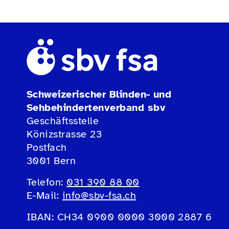
Schweizerischer Blinden- und
Sehbehindertenverband sbv
Geschäftsstelle
Könizstrasse 23
Postfach
3001 Bern
Telefon:
031 390 88 00
E-Mail:
info@sbv-fsa.ch
IBAN: CH34 0900 0000 3000 2887 6