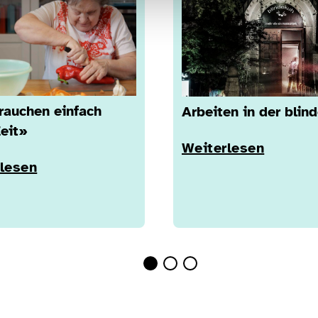
rauchen einfach
Arbeiten in der blin
eit»
Weiterlesen
lesen