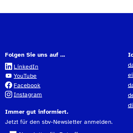
Folgen Sie uns auf ...
I
d
LinkedIn
e
YouTube
d
Facebook
Instagram
d
d
Immer gut informiert.
Jetzt für den sbv-Newsletter anmelden.