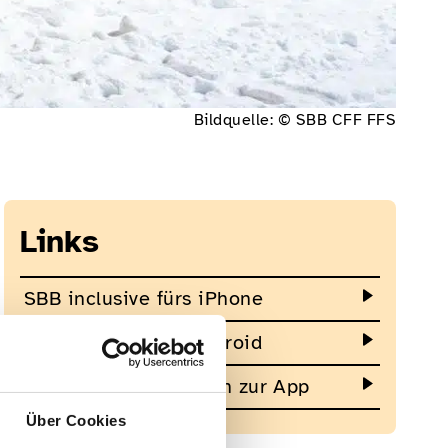
Bildquelle: © SBB CFF FFS
Links
SBB inclusive fürs iPhone
SBB inclusive für Android
weitere Informationen zur App
Über Cookies