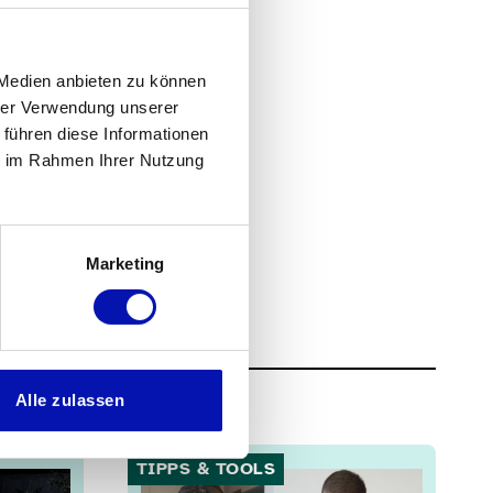
 Medien anbieten zu können
hrer Verwendung unserer
 führen diese Informationen
ie im Rahmen Ihrer Nutzung
Marketing
Alle zulassen
TIPPS & TOOLS