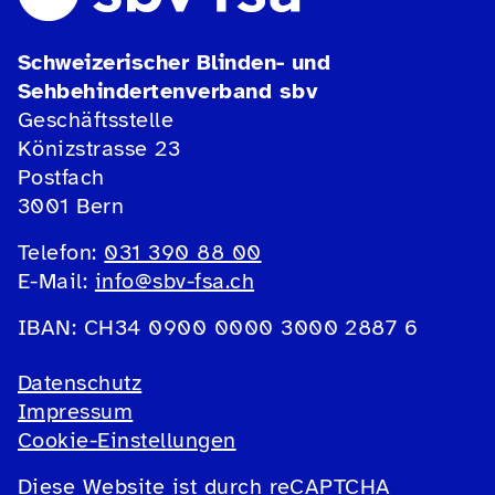
Schweizerischer Blinden- und
Sehbehindertenverband sbv
Geschäftsstelle
Könizstrasse 23
Postfach
3001 Bern
Telefon:
031 390 88 00
E-Mail:
info@sbv-fsa.ch
IBAN: CH34 0900 0000 3000 2887 6
Datenschutz
Impressum
Cookie-Einstellungen
Diese Website ist durch reCAPTCHA