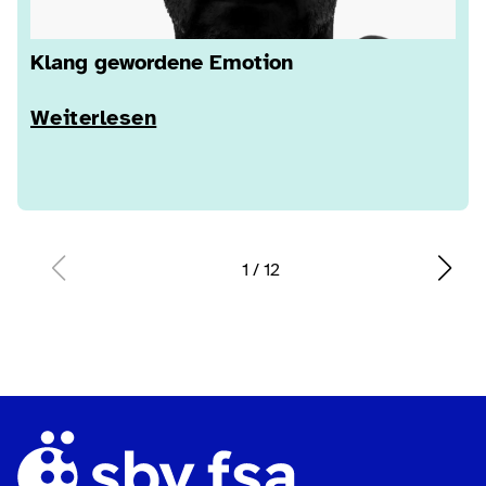
Klang gewordene Emotion
Weiterlesen
1
/
12