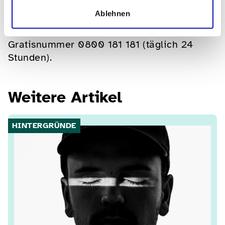
Verkaufsstelle, im Internet unter
Ablehnen
www.sbb.ch/begleitabo
oder telefonisch
beim SBB Contact Center unter der
Gratisnummer 0800 181 181 (täglich 24
Stunden).
Weitere Artikel
HINTERGRÜNDE