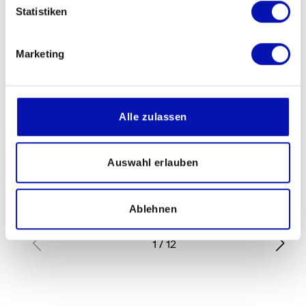
Statistiken
Marketing
Klang gewordene Emotion
Alle zulassen
Weiterlesen
Auswahl erlauben
Ablehnen
1
/
12