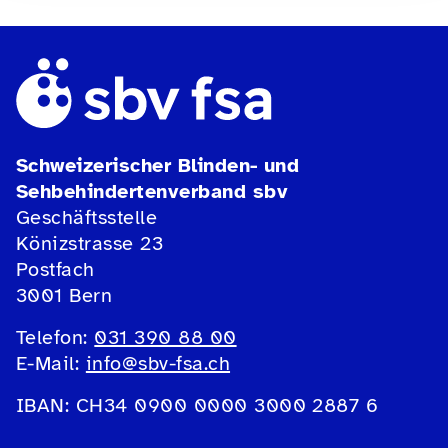
Schweizerischer Blinden- und
Sehbehindertenverband sbv
Geschäftsstelle
Könizstrasse 23
Postfach
3001 Bern
Telefon:
031 390 88 00
E-Mail:
info@sbv-fsa.ch
IBAN: CH34 0900 0000 3000 2887 6