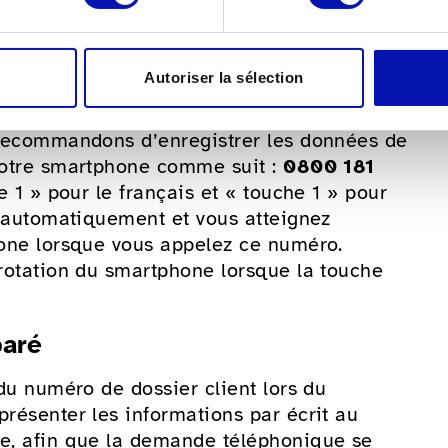
Autoriser la sélection
tions préenregistrées
s recommandons d’enregistrer les données de
 votre smartphone comme suit :
0800 181
 1 » pour le français et « touche 1 » pour
ée automatiquement et vous atteignez
hone lorsque vous appelez ce numéro.
érotation du smartphone lorsque la touche
paré
 du numéro de dossier client lors du
présenter les informations par écrit au
ée, afin que la demande téléphonique se