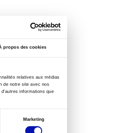
À propos des cookies
nnalités relatives aux médias
on de notre site avec nos
 d'autres informations que
Marketing