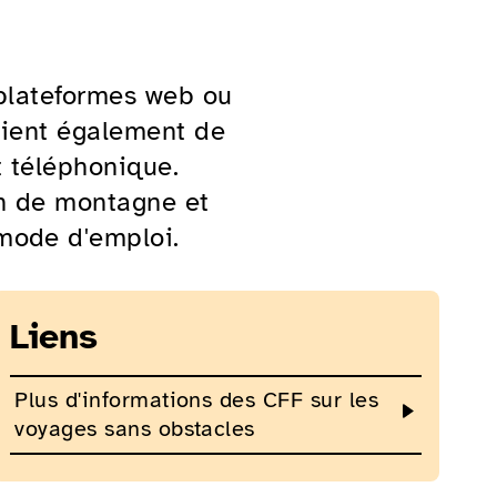
 plateformes web ou
evient également de
et téléphonique.
ain de montagne et
mode d'emploi.
Liens
Plus d'informations des CFF sur les
voyages sans obstacles