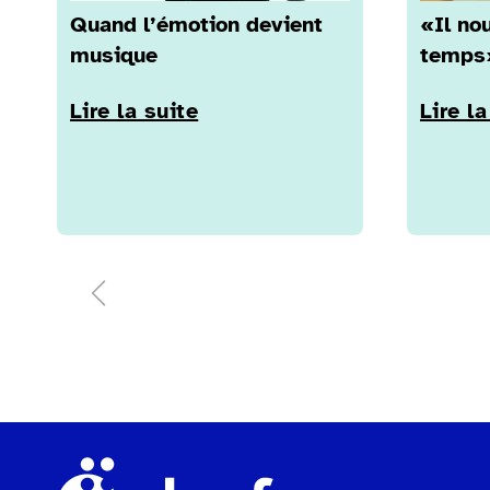
Quand l’émotion devient
«Il no
musique
temps
Lire la suite
Lire la