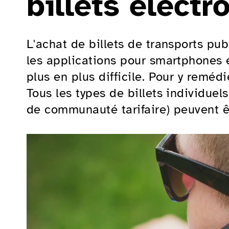
billets électr
L'achat de billets de transports pu
les applications pour smartphones e
plus en plus difficile. Pour y remédi
Tous les types de billets individuel
de communauté tarifaire) peuvent ê