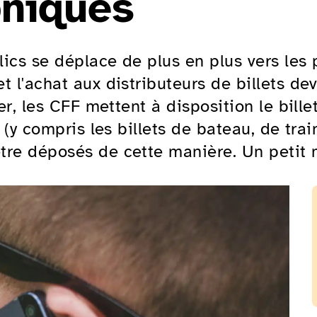
oniques
blics se déplace de plus en plus vers les
t l'achat aux distributeurs de billets d
er, les CFF mettent à disposition le bill
s (y compris les billets de bateau, de tr
tre déposés de cette manière. Un petit 