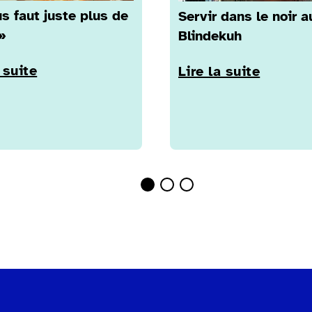
us faut juste plus de
Servir dans le noir a
»
Blindekuh
 suite
Lire la suite