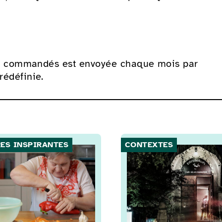
lets commandés est envoyée chaque mois par
rédéfinie.
RES INSPIRANTES
CONTEXTES