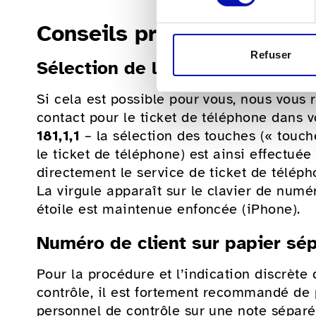
Conseils pratiques
Refuser
Sélection de langues et de fonc
Si cela est possible pour vous, nous vou
contact pour le ticket de téléphone dans
181,1,1
– la sélection des touches (« touche
le ticket de téléphone) est ainsi effectu
directement le service de ticket de télép
La virgule apparaît sur le clavier de num
étoile est maintenue enfoncée (iPhone).
Numéro de client sur papier sé
Pour la procédure et l’indication discrète
contrôle, il est fortement recommandé de 
personnel de contrôle sur une note sépar