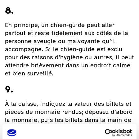
8.
En principe, un chien-guide peut aller
partout et reste fidèlement aux côtés de la
personne aveugle ou malvoyante qu’il
accompagne. Si le chien-guide est exclu
pour des raisons d’hygiène ou autres, il peut
attendre brièvement dans un endroit calme
et bien surveillé.
9.
À la caisse, indiquez la valeur des billets et
pièces de monnaie rendus; déposez d’abord
la monnaie, puis les billets dans la main de
la cliente ou du client, car l’argent rendu
ainsi tient mieux dans la main. Lorsque