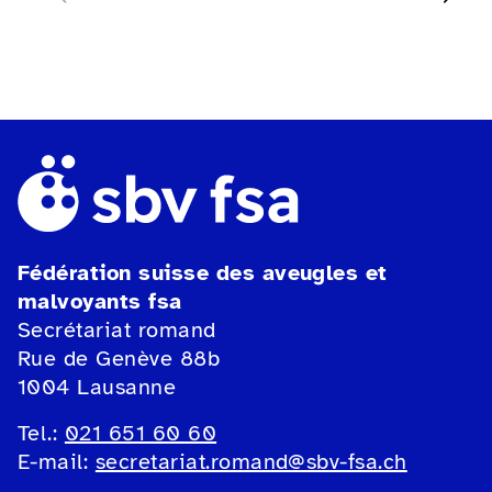
Fédération suisse des aveugles et
malvoyants fsa
Secrétariat romand
Rue de Genève 88b
1004 Lausanne
Tel.:
021 651 60 60
E-mail:
secretariat.romand@sbv-fsa.ch