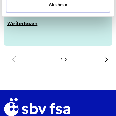
Ablehnen
Klang gewordene Emotion
Weiterlesen
1
/
12