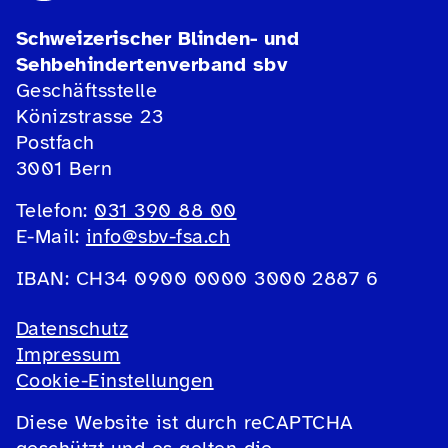
Schweizerischer Blinden- und
Sehbehindertenverband sbv
Geschäftsstelle
Könizstrasse 23
Postfach
3001 Bern
Telefon:
031 390 88 00
E-Mail:
info@sbv-fsa.ch
IBAN: CH34 0900 0000 3000 2887 6
Datenschutz
Impressum
Cookie-Einstellungen
Diese Website ist durch reCAPTCHA